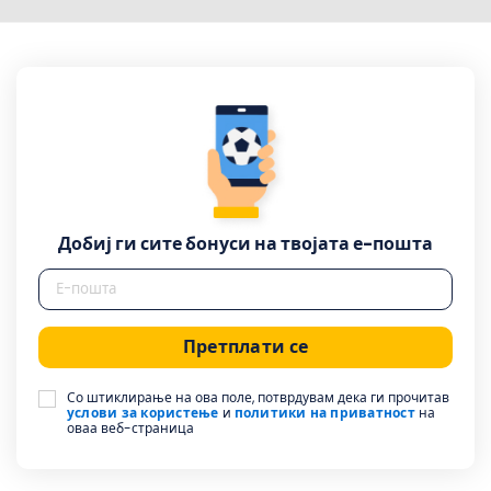
Добиј ги сите бонуси на твојата е-пошта
Со штиклирање на ова поле, потврдувам дека ги прочитав
услови за користење
и
политики на приватност
на
оваа веб-страница