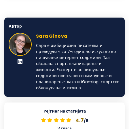
Автор
Sara Ginova
Сара е амбициозна писателка и
преведувач со 7-годишно искуство во
пишување интернет содржини. Таа
обожава спорт, планинарење и
животни. Експерт е во пишување
содржини поврзани со кампување и
планинарење, како и iGaming, спортско
обложување и казина.
Рејтинг на статијата
4.7
/5
3
гласа