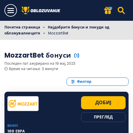
Почетна страница
»
Најдобрите бонуси и понуди од
обложувалниците
»
MozzartBet
MozzartBet бонуси
(1)
Последен пат ажурирано на 19 мај, 2023
⏲️ Време на читање: 3 минути
Филтер
ДОБИЈ
ПРЕГЛЕД
БОНУС
100 ЕВРА