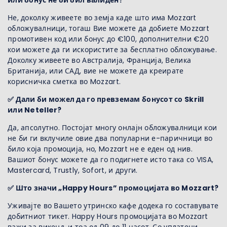
Не, доколку живеете во земја каде што има Mozzart
обложувалници, тогаш Вие можете да добиете Mozzart
промотивен код или бонус до €100, дополнителни €20
кои можете да ги искористите за бесплатно обложување.
Доколку живеете во Австралија, Франција, Велика
Британија, или САД, вие не можете да креирате
корисничка сметка во Mozzart.
✅ Дали би можел да го превземам бонусот со Skrill
или Neteller?
Да, апсолутно. Постојат многу онлајн обложувалници кои
не би ги вклучиле овие два популарни е-паричници во
било која промоција, но, Mozzart не е еден од нив.
Вашиот бонус можете да го подигнете исто така со VISA,
Mastercard, Trustly, Sofort, и други.
✅ Што значи „Happy Hours” промоцијата во Mozzart?
Уживајте во Вашето утринско кафе додека го составувате
добитниот тикет. Happy Hours промоцијата во Mozzart
важи за викенд, и тоа од 09 до 11 часот. Со уплатени