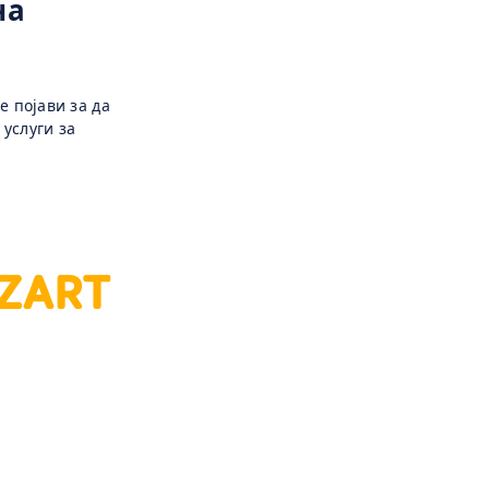
на
е појави за да
 услуги за