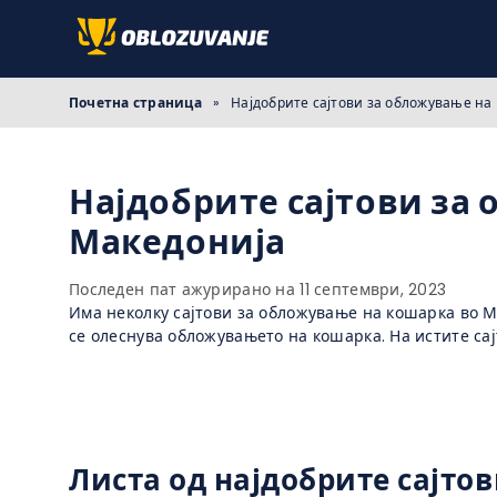
Почетна страница
»
Најдобрите сајтови за обложување на
Најдобрите сајтови за
Македонија
Последен пат ажурирано на 11 септември, 2023
Има неколку сајтови за обложување на кошарка во М
се олеснува обложувањето на кошарка. На истите са
Листа од најдобрите сајто