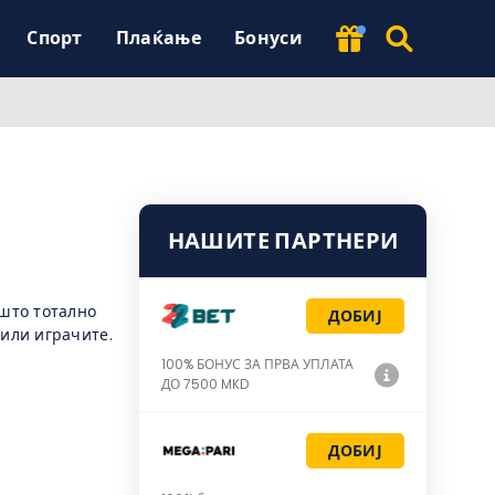
Спорт
Плаќање
Бонуси
НАШИТЕ ПАРТНЕРИ
 што тотално
ДОБИЈ
 или играчите.
100% БОНУС ЗА ПРВА УПЛАТА
ДО 7500 MKD
ДОБИЈ