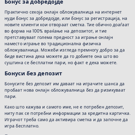
Бонус за добредојде
Практично секоја онлајн обложувалница на интернет
нуди бонус за добредојде, или бонус за регистрација, на
новите клиенти кои отвораат сметка. Тие обично доаѓаат
во форма на 100% враќање на депозитот, и тие
претставуваат голема предност за играње онлајн
наместо играње во традиционална физичка
обложувалница. Можеби изгледа премногу добро за да
биде вистина дека можете да го добиете она што во
суштина се бесплатни пари, но факт е дека можете.
Бонуси без депозит
Бонусите без депозит им даваат на играчите шанса да
пробаат нова онлајн обложувалница без да ризикуваат
пари.
Како што кажува и самото име, не е потребен депозит,
ниту пак се потребни информации за кредитна картичка.
Играчот треба само да активира сметка и да започне да
игра бесплатно.