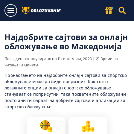
Најдобрите сајтови за онлајн
обложување во Македонија
Последен пат ажурирано на 11 септември, 2023
⏲️ Време на
читање: 8 минути
Пронаоѓањето на најдобрите онлајн сајтови за спортско
обложување може да биде предизвик. Како што
легалните опции за онлајн спортско обложување
стануваат се поприсутни, така посветените обложувачи
постојани ги бараат најдобрите сајтови и апликации за
спортско обложување.