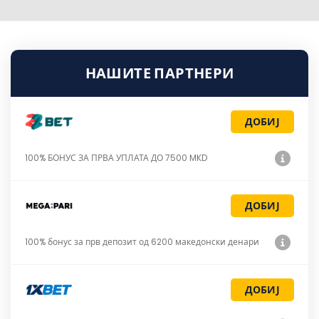
НАШИТЕ ПАРТНЕРИ
ДОБИЈ
100% БОНУС ЗА ПРВА УПЛАТА ДО 7500 MKD
ДОБИЈ
100% бонус за прв депозит од 6200 македонски денари
ДОБИЈ