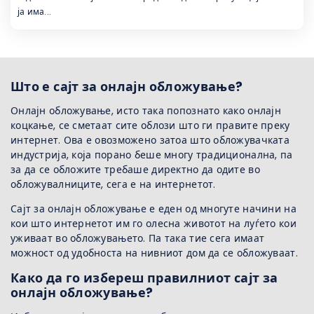
ја има...
Што е сајт за онлајн обложување?
Онлајн обложување, исто така попознато како онлајн
коцкање, се сметаат сите облози што ги правите преку
интернет. Ова е овозможено затоа што обложувачката
индустрија, која порано беше многу традиционална, па
за да се обложите требаше директно да одите во
обложувалниците, сега е на интернетот.
Сајт за онлајн обложување е еден од многуте начини на
кои што интернетот им го олесна животот на луѓето кои
уживаат во обложувањето. Па така тие сега имаат
можност од удобноста на нивниот дом да се обложуваат.
Како да го избереш правилниот сајт за
онлајн обложување?