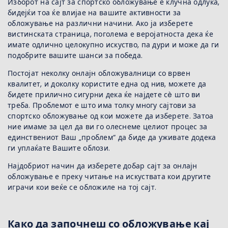
Изборот на сајт за спортско обложување е клучна одлука,
бидејќи тоа ќе влијае на вашите активности за
обложување на различни начини. Ако ја изберете
вистинската страница, поголема е веројатноста дека ќе
имате одлично целокупно искуство, па дури и може да ги
подобрите вашите шанси за победа.
Постојат неколку онлајн обложувалници со врвен
квалитет, и доколку користите една од нив, можете да
бидете прилично сигурни дека ќе најдете сè што ви
треба. Проблемот е што има толку многу сајтови за
спортско обложување од кои можете да изберете. Затоа
ние имаме за цел да ви го олеснеме целиот процес за
единствениот Ваш „проблем“ да биде да уживате додека
ги уплаќате Вашите облози.
Најдобриот начин да изберете добар сајт за онлајн
обложување е преку читање на искуствата кои другите
играчи кои веќе се обложиле на тој сајт.
Како да започнеш со обложување кај