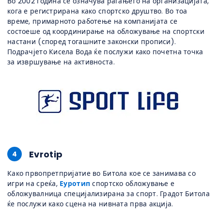
Во 2002 година се означува раѓањето на организацијата,
кога е регистрирана како спортско друштво. Во тоа
време, примарното работење на компанијата се
состоеше од координирање на обложување на спортски
настани (според тогашните законски прописи).
Подрачјето Кисела Вода ќе послужи како почетна точка
за извршување на активноста.
Evrotip
4
Како првопретпријатие во Битола кое се занимава со
игри на среќа,
Еуротип
спортско обложување е
обложувалница специјализирана за спорт. Градот Битола
ќе послужи како сцена на нивната прва акција.