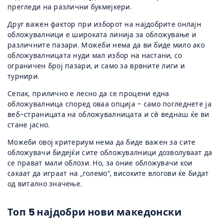
прегледи на различни букмејкери.
Друг важен фактор при изборот на најдобрите онлајн
обложувалници е широката линија за обложување и
различните пазари. Можеби нема да ви биде мило ако
обложувалницата нуди мал избор на настани, со
ограничен број пазари, и само за врвните лиги и
турнири.
Сепак, прилично е лесно да се процени една
обложувалница според оваа опција - само погледнете ја
веб-страницата на обложувалницата и сè веднаш ќе ви
стане јасно.
Можеби овој критериум нема да биде важен за сите
обложувачи бидејќи сите обложувалници дозволуваат да
се прават мали облози. Но, за оние обложувачи кои
сакаат да играат на „големо“, високите влогови ќе бидат
од витално значење.
Топ 5 најдобри нови македонски