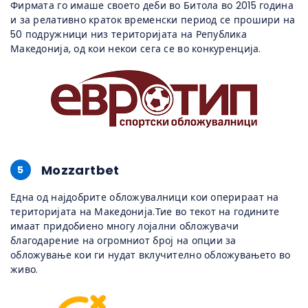
Фирмата го имаше своето деби во Битола во 2015 година
и за релативно краток временски период се прошири на
50 подружници низ територијата на Република
Македонија, од кои некои сега се во конкуренција.
Mozzartbet
5
Една од најдобрите обложувалници кои оперираат на
територијата на Македонија.Тие во текот на годините
имаат придобиено многу лојални обложувачи
благодарение на огромниот број на опции за
обложување кои ги нудат вклучително обложувањето во
живо.