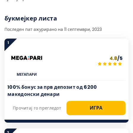
букмејкер листа
Последен пат ажурирано на 11 септември, 2023
1
4.8
/5
МЕГАПАРИ
100% бонус за прв депозит од 6200
македонски денари
ИГРА
Прочитај го прегледот
2