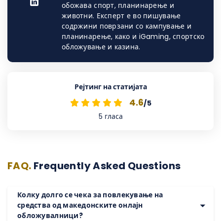
обожава спорт, планинарење и
животни. Експерт е во пишување
содржини поврзани со кампување и
планинарење, како и iGaming, спортско
обложување и казина.
Рејтинг на статијата
4.6
/5
5
гласа
FAQ.
Frequently Asked Questions
Колку долго се чека за повлекување на
средства од македонските онлајн
обложувалници?