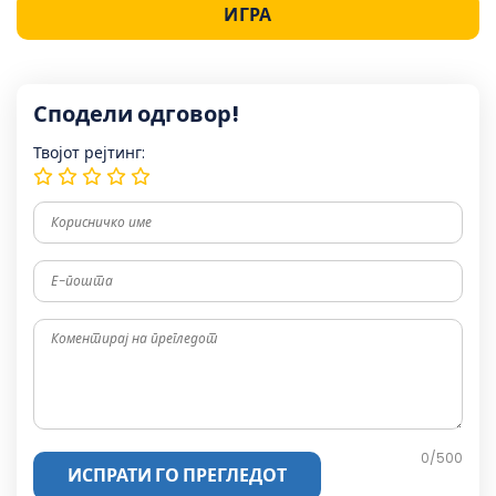
ИГРА
Сподели одговор!
Твојот рејтинг:
0
/500