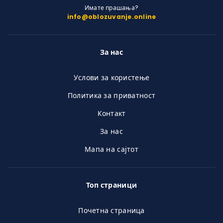
Имате прашања?
info@oblozuvanje.online
За нас
Услови за користење
Политика за приватност
Контакт
За нас
Мапа на сајтот
Топ страници
Почетна страница