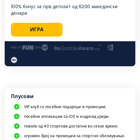
100% бонус за прв депозит од 6200 македонски
денари
ИГРА
Плусови
VIP клуб со посебни подароци и промоции;
посебни апликации за iOS и андроид уреди;
повеќе од 40 спортови достапни во секое време;
огромен број на промоции за спортско обложување;