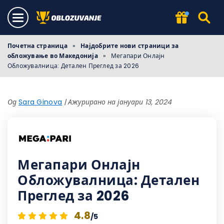
Почетна страница
»
Најдобрите нови страници за
обложување во Македонија
»
Мегапари Онлајн
Обложувалница: Детален Преглед за 2026
Од
Sara Ginova
|
Ажурирано на јануари 13, 2024
Мегапари Онлајн
Обложувалница: Детален
Преглед за 2026
4.8
/5