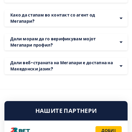
Како да стапам во контакт со агент од
Мегапари?
Дали морам да го верификувам мојот
Мегапари профил?
Дали веб-страната на Мегапари е достапна на
Македонски јазик?
НАШИТЕ ПАРТНЕРИ
ДОБИЈ