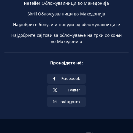
Neteller Обложувалници во Македонија
Skrill Обложувалници во Македонија
Најдобрите бонуси и понуди од обложувалниците
Најдобрите сајтови за обложување на трки со коњи
во Македонија
Пронајдете нѐ:
Facebook
Twitter
Instagram