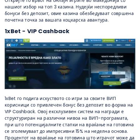
Откријте го врвот на онлајн игрите во Македонија со
нашиот избор на топ 3 казина. Нудејќи неспоредливи
бонуси без депозит, овие казина обезбедуваат совршена
почетна точка за вашата коцкарска авантура.
1xBet - VIP Cashback
1xBet го подига искуството со игри за своите ВИП
корисници со привлечен бонус без депозит во форма на
VIP Cashback. Овој ексклузивен систем на награди е
структуриран на различни нивоа на ВИП-програмата,
при што потенцијалните стапки на враќање на готовина
се зголемуваат до импресивни 15% на неделна основа.
Процентот на враќање на готовина што играчот може да