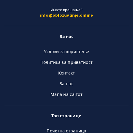
Имате прашања?
info@oblozuvanje.online
За нас
Услови за користење
Политика за приватност
Контакт
За нас
Мапа на сајтот
Топ страници
Почетна страница