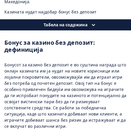
Македонија.
Казината нудат најдобар бонус без депозит
Табела на содржина
Бонус за казино без депозит:
дефиниција
Бонусот за казино без депозит е во суштина награда што
онлајн казината им ја нудат на новите корисници или
лојални покровители, овозможувајќи им да играат игри
без потреба од почетен депозит. Овој тип на бонус е
особено привлечен бидејќи им овозможува на играчите
да ги испробаат понудите на казиното и потенцијално да
освојат вистински пари без да ги ризикуваат
сопствените средства. Се работи за победничка
ситуација, каде што казината добиваат нови клиенти, а
играчите добиваат шанса без ризик да истражуваат и да
се вклучат во различни игри.