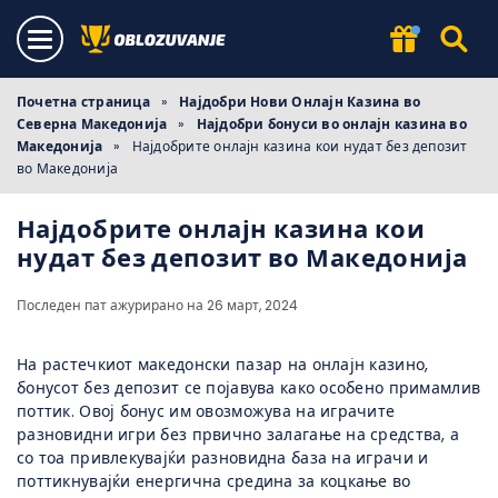
Почетна страница
»
Најдобри Нови Онлајн Казина во
Северна Македонија
»
Најдобри бонуси во онлајн казина во
Македонија
»
Најдобрите онлајн казина кои нудат без депозит
во Македонија
Најдобрите онлајн казина кои
нудат без депозит во Македонија
Последен пат ажурирано на 26 март, 2024
На растечкиот македонски пазар на онлајн казино,
бонусот без депозит се појавува како особено примамлив
поттик. Овој бонус им овозможува на играчите
разновидни игри без првично залагање на средства, а
со тоа привлекувајќи разновидна база на играчи и
поттикнувајќи енергична средина за коцкање во