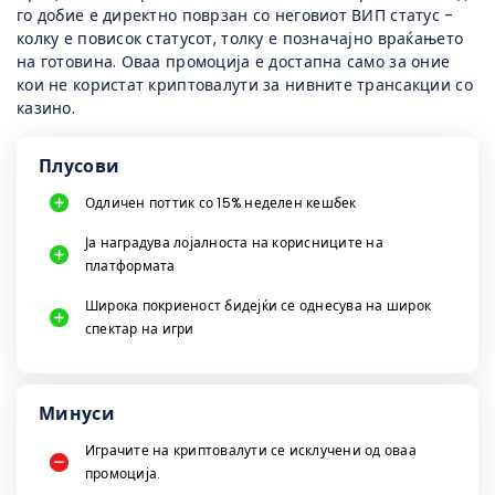
го добие е директно поврзан со неговиот ВИП статус -
колку е повисок статусот, толку е позначајно враќањето
на готовина. Оваа промоција е достапна само за оние
кои не користат криптовалути за нивните трансакции со
казино.
Плусови
Одличен поттик со 15% неделен кешбек
Ја наградува лојалноста на корисниците на
платформата
Широка покриеност бидејќи се однесува на широк
спектар на игри
Минуси
Играчите на криптовалути се исклучени од оваа
промоција.