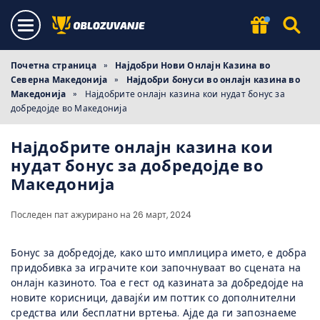
Почетна страница
»
Најдобри Нови Онлајн Казина во
Северна Македонија
»
Најдобри бонуси во онлајн казина во
Македонија
»
Најдобрите онлајн казина кои нудат бонус за
добредојде во Македонија
Најдобрите онлајн казина кои
нудат бонус за добредојде во
Македонија
Последен пат ажурирано на 26 март, 2024
Бонус за добредојде, како што имплицира името, е добра
придобивка за играчите кои започнуваат во сцената на
онлајн казиното. Тоа е гест од казината за добредојде на
новите корисници, давајќи им поттик со дополнителни
средства или бесплатни вртења. Ајде да ги запознаеме