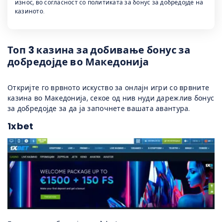
износ, во согласност со политиката за бонус за добредојде на
казиното.
Топ 3 казина за добивање бонус за
добредојде во Македонија
Откријте го врвното искуство за онлајн игри со врвните
казина во Македонија, секое од нив нуди дарежлив бонус
за добредојде за да ја започнете вашата авантура.
1xbet