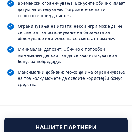
Временски ограничувања: Бонусите обично имаат
датум на истекување. Погрижете се да ги
користите пред да истечат.
Ограничувања на играта: некои игри може да не
се сметаат за исполнување на барањата за
обложување или може да се сметаат помалку.
Минимален депозит: Обично е потребен
минимален депозит за да се квалификувате за
бонус за добредојде.
Максимални добивки: Може да има ограничување
на тоа колку можете да освоите користејќи бонус
средства.
НАШИТЕ ПАРТНЕРИ