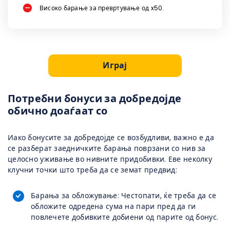
Високо барање за превртување од x50.
Играј
Потребни бонуси за добредојде
обично доаѓаат со
Иако бонусите за добредојде се возбудливи, важно е да
се разберат заедничките барања поврзани со нив за
целосно уживање во нивните придобивки. Еве неколку
клучни точки што треба да се земат предвид:
Барања за обложување: Честопати, ќе треба да се
обложите одредена сума на пари пред да ги
повлечете добивките добиени од парите од бонус.