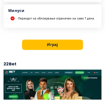
Минуси
Периодот на обложување ограничен на само 7 дена.
Играј
22Bet