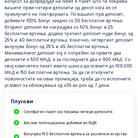
Бонусот за добредојде на 1xbet е пакет што ги покрива
вашите први четири депозити од денот кога ќе се
приклучите на платформата. По вашиот прв депозит,
добивате 100% бонус заедно со 30 бесплатни вртења.
Вториот депозит ве наградува со 50% бонус и 25
бесплатни вртења, додека третиот депозит нуди бонус од
25% и 40 бесплатни вртења. Конечно, четвртиот депозит
вклучува бонус од 25% и 45 бесплатни вртења.
Минималниот депозит кој е потребен за првите два
депозити е 500 МКД, а за последните два е 900 МКД. Со
овој комплетен пакет имате шанса да освоите до 109.000
МКД и 150 Бесплатни вртења. За да ги отклучите
поволностите на оваа промоција, треба да го исполните
условот за обложување од x35 во рок од 7 дена.
Плусови
Сеопфатен пакет кој покрива четири депозити.
Високи потенцијални добивки во МДК
Вклучува 150 бесплатни вртења за различни искуства