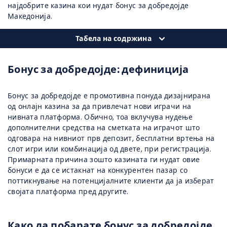
најдобрите казина кои нудат бонус за добредојде
Македонија.
Табела на содржина
Бонус за добредојде: дефиниција
Бонус за добредојде е промотивна понуда дизајнирана
од онлајн казина за да привлечат нови играчи на
нивната платформа. Обично, тоа вклучува нудење
дополнителни средства на сметката на играчот што
одговара на нивниот прв депозит, бесплатни вртења на
слот игри или комбинација од двете, при регистрација.
Примарната причина зошто казината ги нудат овие
бонуси е да се истакнат на конкурентен пазар со
поттикнување на потенцијалните клиенти да ја изберат
својата платформа пред другите.
Како да побарате бонус за добредојде