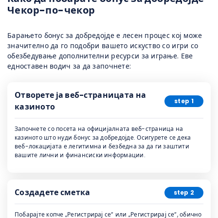
Чекор-по-чекор
Барањето бонус за добредојде е лесен процес кој може
значително да го подобри вашето искуство со игри со
обезбедување дополнителни ресурси за играње. Еве
едноставен водич за да започнете:
Отворете ја веб-страницата на
step 1
казиното
Започнете со посета на официјалната веб-страница на
казиното што нуди бонус за добредојде. Осигурете се дека
веб-локацијата е легитимна и безбедна за да ги заштити
вашите лични и финансиски информации.
Создадете сметка
step 2
Побарајте копче „Регистрирај се“ или „Регистрирај се“, обично