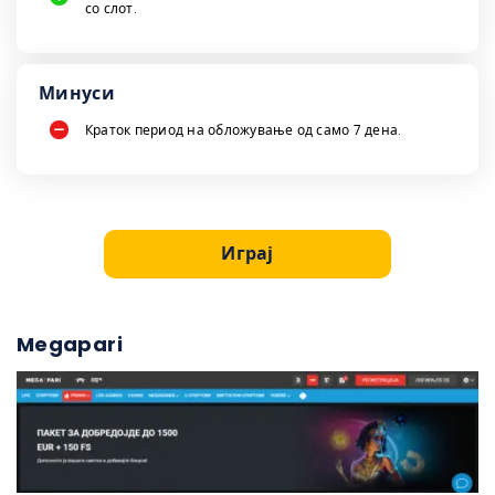
со слот.
Минуси
Краток период на обложување од само 7 дена.
Играј
Megapari