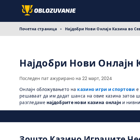
Почетна страница
»
Најдобри Нови Онлајн Казина во Се
Најдобри Нови Онлајн 
Последен пат ажурирано на 22 март, 2024
Онлајн обложувањето на
казино игри и спортови
е 
решаваат да им дадат шанса на овие казина затоа ш
разгледаме
најдобрите нови казина
онлајн
и нивни
Зошто Казино Играчите Че