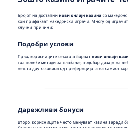
Бројот на достапни
нови онлајн казина
со македонс
кои прифаќаат македонски играчи. Многу од играчит
клучни причини:
Подобри услови
Прво, корисниците секогаш бараат
нови онлајн каз
тоа повеќе методи за плаќање, подобар дизајн на ве
нешто друго зависи од префернцијата на самиот кор
Дарежливи бонуси
Второ, корисниците често менуваат казина заради бо