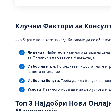
Клучни Фактори за Консул
Ако барате ново казино каде би сакале да се обложу
Лиценца:
Најбитно е казиното да има лиценц
за Финансии на Северна Македонија.
Избор на игри:
Погледнете ги достапните игр
вашето внимание.
Избор на бонуси:
Треба да има бонуси за нов
Услови:
Казиното мора да има фер услови и д
Топ 3 Најдобри Нови Онлај