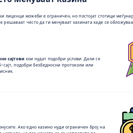
ки лиценци можеби е ограничен, но постојат стотици меѓуна
е решаваат често да ги менуваат казината каде се обложува
ино сајтови
кои нудат подобри услови. Дали се
б-сајт, подобри безбедносни протоколи или
исник.
нусите. Ако едно казино нуди ограничен број на