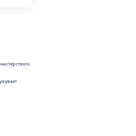
инистерството
лужуваат