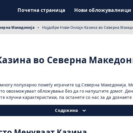
Почетна страница
Нови обложувалници
верна Македонија
»
Најдобри Нови Онлајн Казина во Северна Макед
Казина во Северна Македон
многу популарно помеѓу играчите од Северна Македонија. Мн
то овозможуваат обложување без да го напуштите домот. Дене
те клучни карактеристики, па останете со нас за да дознаете
Содржина
сто Менуваат Казина