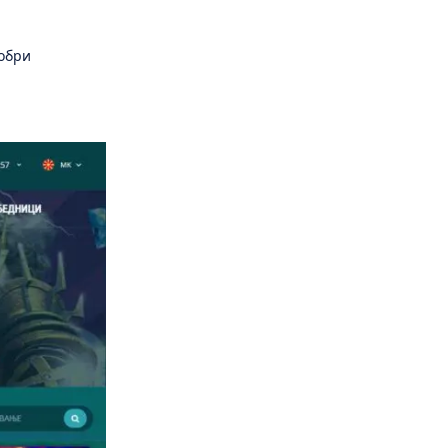
добри