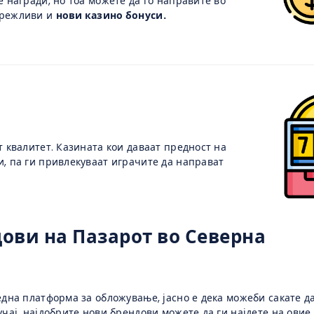
е награди, но тоа можете да го направите во
дарежливи и
нови казино бонуси.
т квалитет. Казината кои даваат предност на
и, па ги привлекуваат играчите да направат
дови на Пазарот во Северна
една платформа за обложување, јасно е дека можеби сакате д
учај, најдобрите нови брендови можете да ги најдете на овие